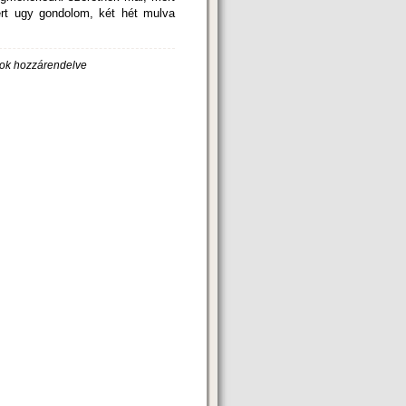
t ugy gondolom, két hét mulva
ok hozzárendelve