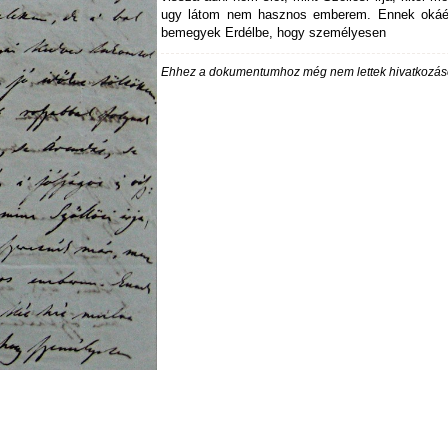
ugy látom nem hasznos emberem. Ennek okáér
bemegyek Erdélbe, hogy személyesen
Ehhez a dokumentumhoz még nem lettek hivatkozás