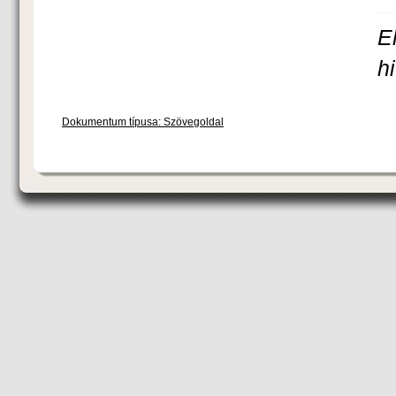
E
h
Dokumentum típusa: Szövegoldal