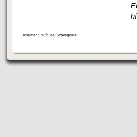
E
h
Dokumentum típusa: Szövegoldal