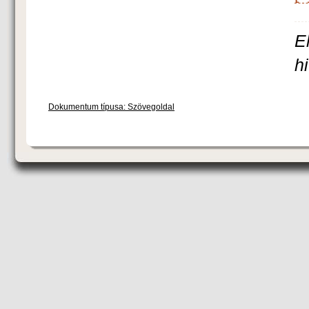
E
h
Dokumentum típusa: Szövegoldal