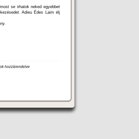
 most se irhatok neked egyebbet
kezésedet. Adieu Édes Laim élj
.
ok hozzárendelve