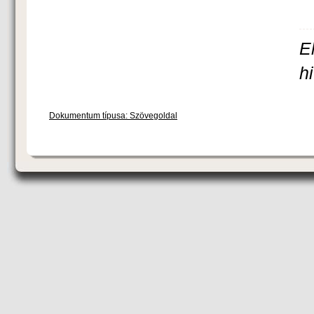
E
h
Dokumentum típusa: Szövegoldal