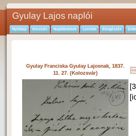
Gyulay Lajos naplói
Nyitólap
Keresés
Naplókötetek
Levelek
Böngészés
Döbr
Gyulay Franciska Gyulay Lajosnak, 1837.
11. 27. (Kolozsvár)
[
[