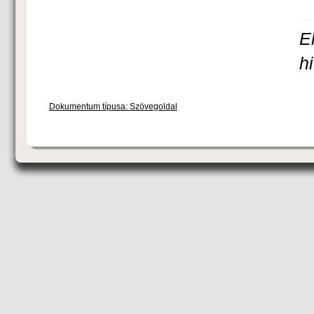
E
h
Dokumentum típusa: Szövegoldal