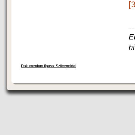
[3
E
h
Dokumentum típusa: Szövegoldal