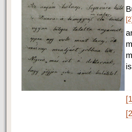
B
[2
a
m
m
i
[1
[2