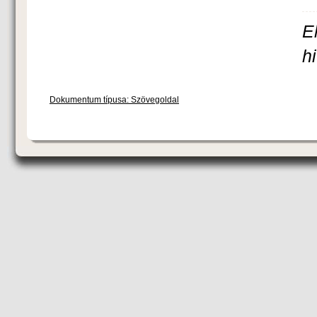
E
h
Dokumentum típusa: Szövegoldal