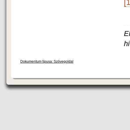
[1
E
h
Dokumentum típusa: Szövegoldal