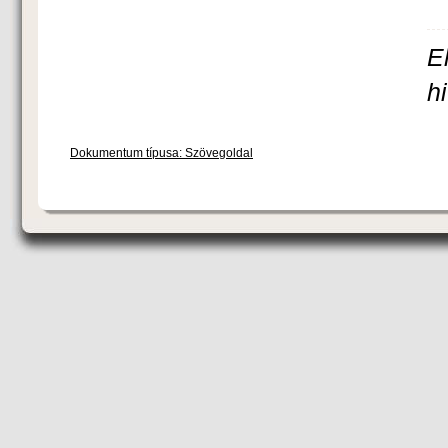
E
h
Dokumentum típusa: Szövegoldal