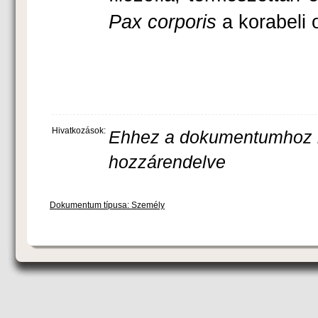
Pax corporis
a ko­rabeli 
Hivatkozások:
Ehhez a dokumentumhoz m
hozzárendelve
Dokumentum típusa: Személy