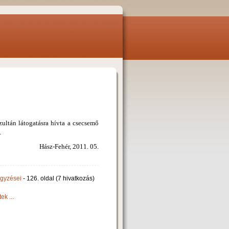
ultán látogatásra hívta a csecsemő
.
Hász-Fehér, 2011. 05.
egyzései
- 126. oldal (7 hivatkozás)
ek ...