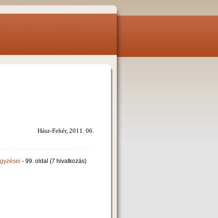
Hász-Fehér, 2011. 06.
egyzései
- 99. oldal (7 hivatkozás)