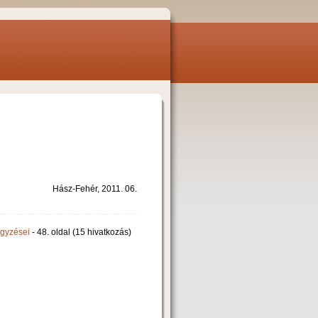
Hász-Fehér, 2011. 06.
egyzései
- 48. oldal (15 hivatkozás)