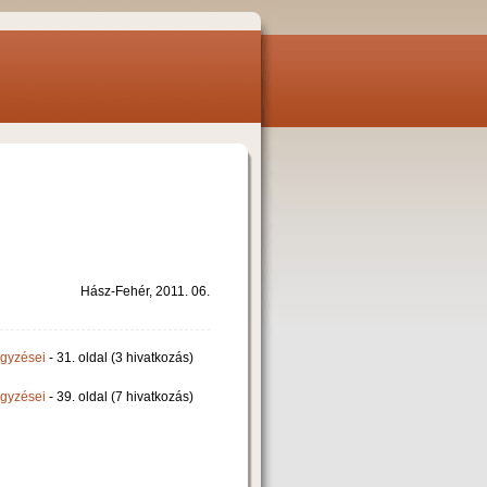
Hász-Fehér, 2011. 06.
egyzései
- 31. oldal (3 hivatkozás)
egyzései
- 39. oldal (7 hivatkozás)