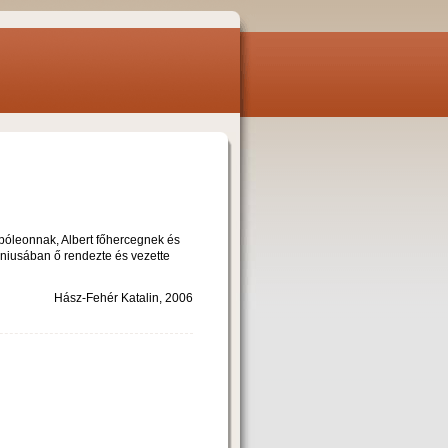
apóleonnak, Albert főhercegnek és
úniusában ő rendezte és vezette
Hász-Fehér Katalin, 2006